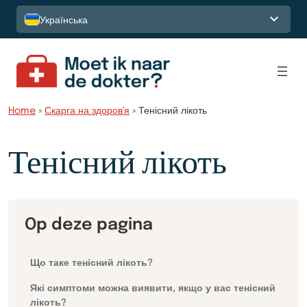
Перейти до вмісту
Українська
Home
»
Скарга на здоров'я
»
Тенісний лікоть
Тенісний лікоть
Op deze pagina
Що таке тенісний лікоть?
Які симптоми можна виявити, якщо у вас тенісний
лікоть?