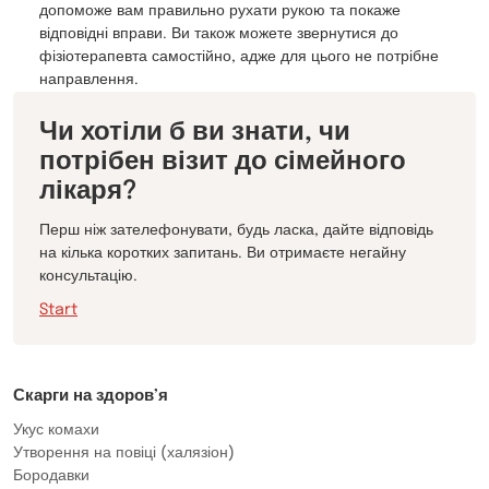
допоможе вам правильно рухати рукою та покаже
відповідні вправи. Ви також можете звернутися до
фізіотерапевта самостійно, адже для цього не потрібне
направлення.
Чи хотіли б ви знати, чи
потрібен візит до сімейного
лікаря?
Перш ніж зателефонувати, будь ласка, дайте відповідь
на кілька коротких запитань. Ви отримаєте негайну
консультацію.
Start
Скарги на здоров’я
Укус комахи
Утворення на повіці (халязіон)
Бородавки