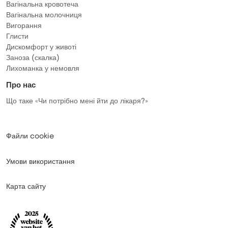
Вагінальна кровотеча
Вагінальна молочниця
Вигорання
Глисти
Дискомфорт у животі
Заноза (скалка)
Лихоманка у немовля
Про нас
Що таке «Чи потрібно мені йти до лікаря?»
Файли cookie
Умови використання
Карта сайту