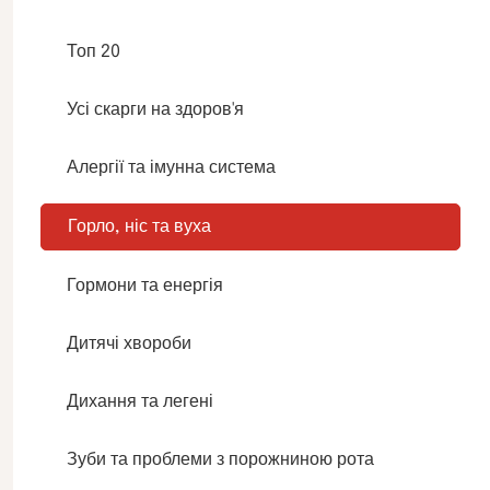
Топ 20
Усі скарги на здоров'я
Алергії та імунна система
Горло, ніс та вуха
Гормони та енергія
Дитячі хвороби
Дихання та легені
Зуби та проблеми з порожниною рота