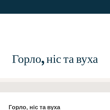
Горло, ніс та вуха
Горло, ніс та вуха