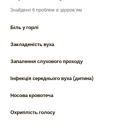
Знайдено 6 проблем зі здоров’ям
Біль у горлі
Закладеність вуха
Запалення слухового проходу
Інфекція середнього вуха (дитина)
Носова кровотеча
Охриплість голосу