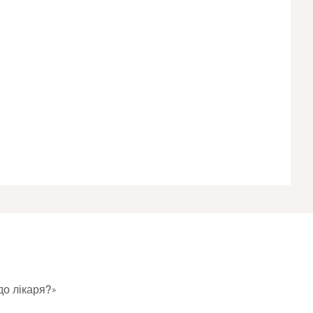
до лікаря?»