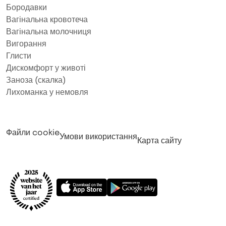
Бородавки
Вагінальна кровотеча
Вагінальна молочниця
Вигорання
Глисти
Дискомфорт у животі
Заноза (скалка)
Лихоманка у немовля
Файли cookie
Умови використання
Карта сайту