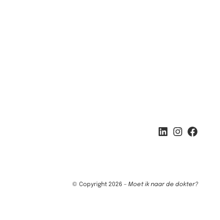
LinkedIn
Instagram
Facebook
© Copyright 2026 –
Moet ik naar de dokter?