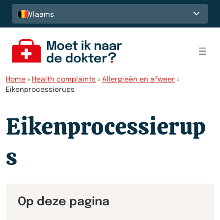
Spring naar de inhoud
Vlaams
Home
»
Health complaints
»
Allergieën en afweer
»
Eikenprocessierups
Eikenprocessierup
s
Op deze pagina