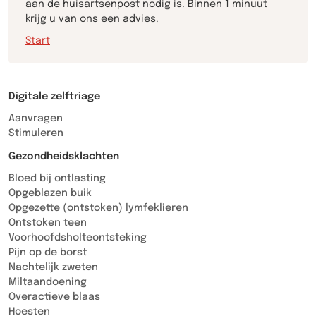
aan de huisartsenpost nodig is. Binnen 1 minuut
krijg u van ons een advies.
Start
Digitale zelftriage
Aanvragen
Stimuleren
Gezondheidsklachten
Bloed bij ontlasting
Opgeblazen buik
Opgezette (ontstoken) lymfeklieren
Ontstoken teen
Voorhoofdsholteontsteking
Pijn op de borst
Nachtelijk zweten
Miltaandoening
Overactieve blaas
Hoesten