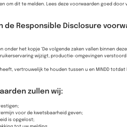
n om dit te melden. Lees deze voorwaarden goed door vo
n de Responsible Disclosure voorw
n onder het kopje ‘De volgende zaken vallen binnen dez
ruikerservaring wijzigt, productie-omgevingen verstoord
heeft, vertrouwelijk te houden tussen u en MINDD totda
aarden zullen wij:
estigen;
termijn voor de kwetsbaarheid geven;
id is opgelost;
kking tot uw melding.