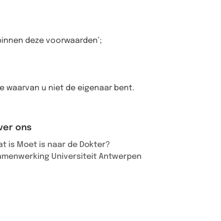
 binnen deze voorwaarden’;
e waarvan u niet de eigenaar bent.
ver ons
t is Moet is naar de Dokter?
amenwerking Universiteit Antwerpen