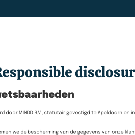
esponsible disclosu
wetsbaarheden
rd door MINDD B.V., statutair gevestigd te Apeldoorn en
nemen we de bescherming van de gegevens van onze klante