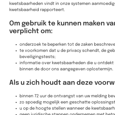
kwetsbaarheden vindt in onze systemen aanmoedige
kwetsbaarheid rapporteert.
Om gebruik te kunnen maken va
verplicht om:
onderzoek te beperken tot de zaken beschreve
te voorkomen dat u de privacy schendt, de geb
beveiligingstests;
informatie over kwetsbaarheden die u ontdekt 
binnen de door ons aangegeven oplostermijn.
Als u zich houdt aan deze voorw
binnen 72 uur de ontvangst van uw melding bev
zo spoedig mogelijk een geschatte oplossings
u op de hoogte stellen wanneer de kwetsbaarhe
geen juridische stappen ondernemen met betre