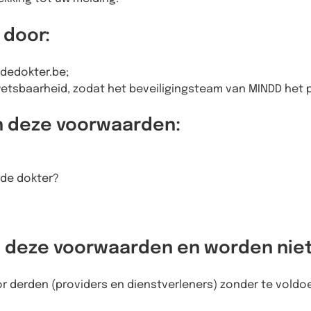
 door:
dedokter.be;
kwetsbaarheid, zodat het beveiligingsteam van MINDD het
n deze voorwaarden:
 de dokter?
n deze voorwaarden en worden nie
r derden (providers en dienstverleners) zonder te voldo