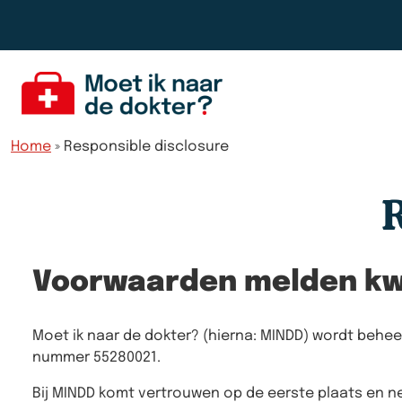
Home
»
Responsible disclosure
R
Voorwaarden melden k
Moet ik naar de dokter? (hierna: MINDD) wordt behee
nummer 55280021.
Bij MINDD komt vertrouwen op de eerste plaats en 