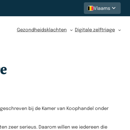
Vlaams
Gezondheidsklachten
Digitale zelftriage
re
 ingeschreven bij de Kamer van Koophandel onder
n zeer serieus. Daarom willen we iedereen die