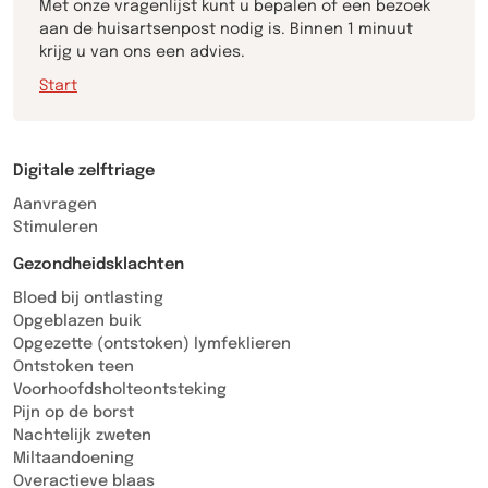
Met onze vragenlijst kunt u bepalen of een bezoek
aan de huisartsenpost nodig is. Binnen 1 minuut
krijg u van ons een advies.
Start
Digitale zelftriage
Aanvragen
Stimuleren
Gezondheidsklachten
Bloed bij ontlasting
Opgeblazen buik
Opgezette (ontstoken) lymfeklieren
Ontstoken teen
Voorhoofdsholteontsteking
Pijn op de borst
Nachtelijk zweten
Miltaandoening
Overactieve blaas