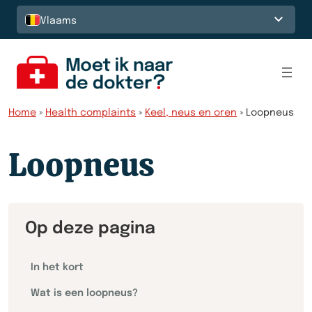
Spring naar de inhoud
Vlaams
Home
»
Health complaints
»
Keel, neus en oren
»
Loopneus
Loopneus
Op deze pagina
In het kort
Wat is een loopneus?