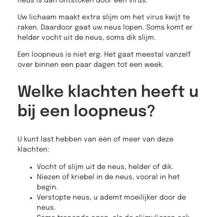
neus is dan ontstoken door een virus.
Uw lichaam maakt extra slijm om het virus kwijt te
raken. Daardoor gaat uw neus lopen. Soms komt er
helder vocht uit de neus, soms dik slijm.
Een loopneus is niet erg. Het gaat meestal vanzelf
over binnen een paar dagen tot een week.
Welke klachten heeft u
bij een loopneus?
U kunt last hebben van één of meer van deze
klachten:
Vocht of slijm uit de neus, helder of dik.
Niezen of kriebel in de neus, vooral in het
begin.
Verstopte neus, u ademt moeilijker door de
neus.