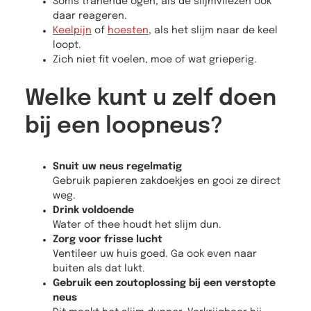
Soms tranende ogen, als de slijmvliezen ook
daar reageren.
Keelpijn
of
hoesten
, als het slijm naar de keel
loopt.
Zich niet fit voelen, moe of wat grieperig.
Welke kunt u zelf doen
bij een loopneus?
Snuit uw neus regelmatig
Gebruik papieren zakdoekjes en gooi ze direct
weg.
Drink voldoende
Water of thee houdt het slijm dun.
Zorg voor frisse lucht
Ventileer uw huis goed. Ga ook even naar
buiten als dat lukt.
Gebruik een zoutoplossing bij een verstopte
neus