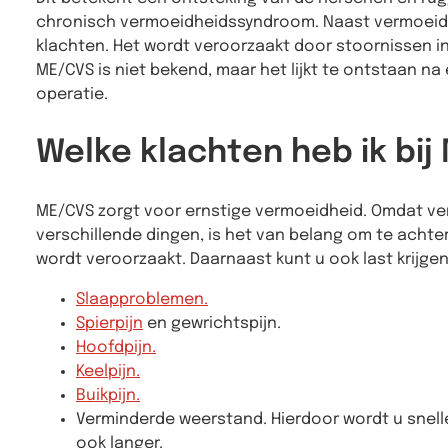
chronisch vermoeidheidssyndroom. Naast vermoeidhe
klachten. Het wordt veroorzaakt door stoornissen 
ME/CVS is niet bekend, maar het lijkt te ontstaan na e
operatie.
Welke klachten heb ik bi
ME/CVS zorgt voor ernstige vermoeidheid. Omdat ve
verschillende dingen, is het van belang om te achte
wordt veroorzaakt. Daarnaast kunt u ook last krijge
Slaapproblemen.
Spierpijn
en gewrichtspijn.
Hoofdpijn.
Keelpijn.
Buikpijn.
Verminderde weerstand. Hierdoor wordt u snelle
ook langer.