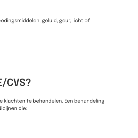
dingsmiddelen, geluid, geur, licht of
ME/CVS?
de klachten te behandelen. Een behandeling
cijnen die: