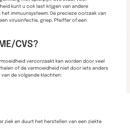
id kunt u ook last krijgen van andere
in het immuunsysteem. De precieze oorzaak van
en virusinfectie, griep, Pfeiffer of een
j ME/CVS?
rmoeidheid veroorzaakt kan worden door veel
rhalen of de vermoeidheid niet door iets anders
n van de volgende klachten:
r ziek en duurt het herstellen van een ziekte