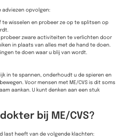
e adviezen opvolgen:
f te wisselen en probeer ze op te splitsen op
rdt.
n probeer zware activiteiten te verlichten door
iken in plaats van alles met de hand te doen.
ingen te doen waar u blij van wordt.
ijk in te spannen, onderhoudt u de spieren en
e bewegen. Voor mensen met ME/CVS is dit soms
chaam aankan. U kunt denken aan een stuk
dokter bij ME/CVS?
jd last heeft van de volgende klachten: