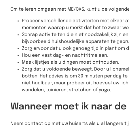
Om te leren omgaan met ME/CVS, kunt u de volgend
Probeer verschillende activiteiten met elkaar a
momenten waarop u merkt dat het te zwaar wo
Schrap activiteiten die niet noodzakelijk zijn e
bijvoorbeeld huishoudelijke apparaten te gebru
Zorg ervoor dat u ook genoeg tijd in plant om d
Hou een vast dag- en nachtritme aan.
Maak lijstjes als u dingen moet onthouden.
Zorg dat u voldoende beweegt. Door u lichamel
botten. Het advies is om 30 minuten per dag t
niet haalbaar, maar probeer uit hoeveel uw li
wandelen, tuinieren, stretchen of yoga.
Wanneer moet ik naar de 
Neem contact op met uw huisarts als u al langere ti