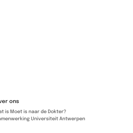
ver ons
t is Moet is naar de Dokter?
amenwerking Universiteit Antwerpen