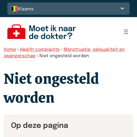
Spring naar de inhoud
Vlaams
Home
»
Health complaints
»
Menstruatie, seksualiteit en
zwangerschap
»
Niet ongesteld worden
Niet ongesteld
worden
Op deze pagina