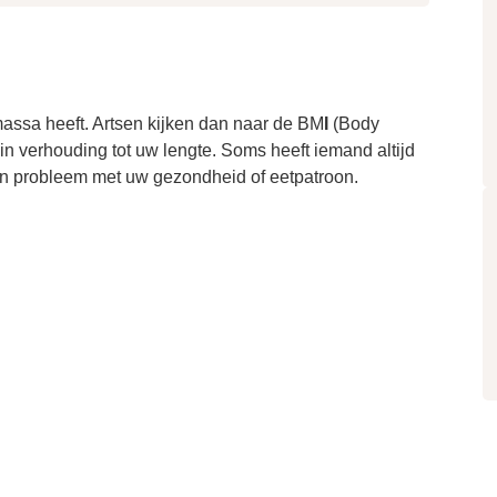
massa heeft. Artsen kijken dan naar de BM
I
(Body
 in verhouding tot uw lengte. Soms heeft iemand altijd
n probleem met uw gezondheid of eetpatroon.