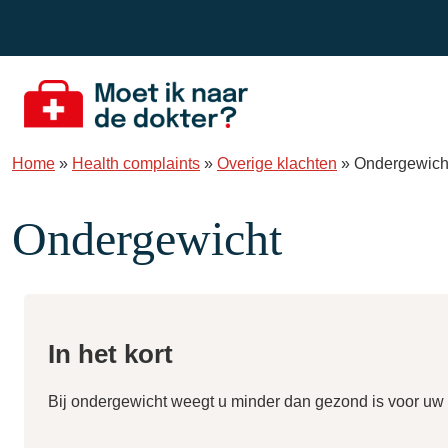
Spring naar de inhoud
Home
»
Health complaints
»
Overige klachten
»
Ondergewich
Ondergewicht
In het kort
Bij ondergewicht weegt u minder dan gezond is voor uw