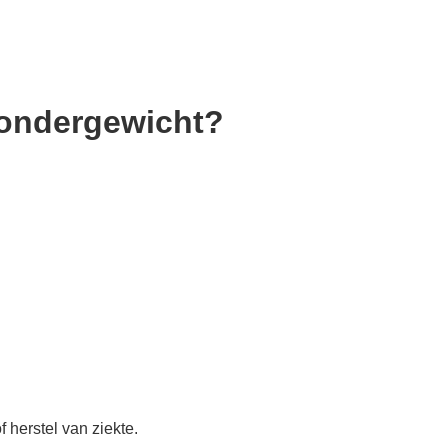
j ondergewicht?
 herstel van ziekte.