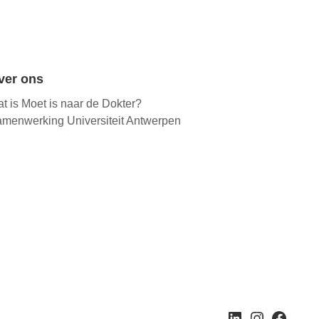
ver ons
t is Moet is naar de Dokter?
menwerking Universiteit Antwerpen
LinkedIn
Instagram
Facebook