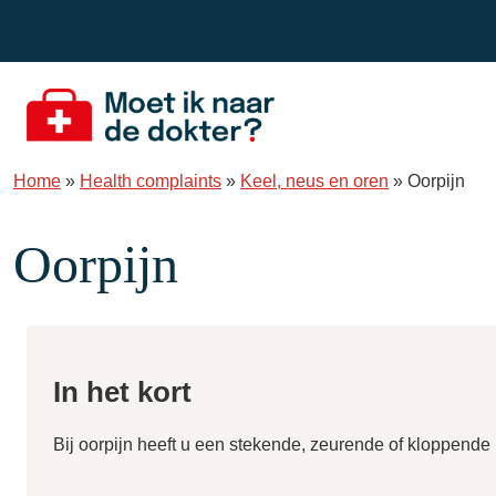
Spring naar de inhoud
Home
»
Health complaints
»
Keel, neus en oren
»
Oorpijn
Oorpijn
In het kort
Bij oorpijn heeft u een stekende, zeurende of kloppende pi