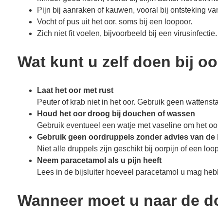
Pijn bij aanraken of kauwen, vooral bij ontsteking v
Vocht of pus uit het oor, soms bij een loopoor.
Zich niet fit voelen, bijvoorbeeld bij een virusinfectie.
Wat kunt u zelf doen bij oo
Laat het oor met rust
Peuter of krab niet in het oor. Gebruik geen wattensta
Houd het oor droog bij douchen of wassen
Gebruik eventueel een watje met vaseline om het oor
Gebruik geen oordruppels zonder advies van de 
Niet alle druppels zijn geschikt bij oorpijn of een loo
Neem paracetamol als u pijn heeft
Lees in de bijsluiter hoeveel paracetamol u mag heb
Wanneer moet u naar de do