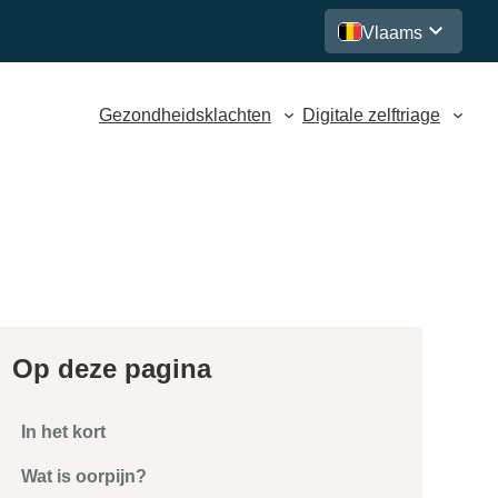
Vlaams
Gezondheidsklachten
Digitale zelftriage
Op deze pagina
In het kort
Wat is oorpijn?