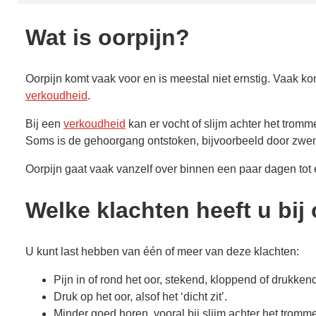
Wat is oorpijn?
Oorpijn komt vaak voor en is meestal niet ernstig. Vaak k
verkoudheid
.
Bij een
verkoudheid
kan er vocht of slijm achter het tromm
Soms is de gehoorgang ontstoken, bijvoorbeeld door zwem
Oorpijn gaat vaak vanzelf over binnen een paar dagen tot
Welke klachten heeft u bij
U kunt last hebben van één of meer van deze klachten:
Pijn in of rond het oor, stekend, kloppend of drukken
Druk op het oor, alsof het ‘dicht zit’.
Minder goed horen, vooral bij slijm achter het tromme