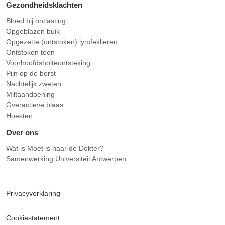
Gezondheidsklachten
Bloed bij ontlasting
Opgeblazen buik
Opgezette (ontstoken) lymfeklieren
Ontstoken teen
Voorhoofdsholteontsteking
Pijn op de borst
Nachtelijk zweten
Miltaandoening
Overactieve blaas
Hoesten
Over ons
Wat is Moet is naar de Dokter?
Samenwerking Universiteit Antwerpen
Privacyverklaring
Cookiestatement