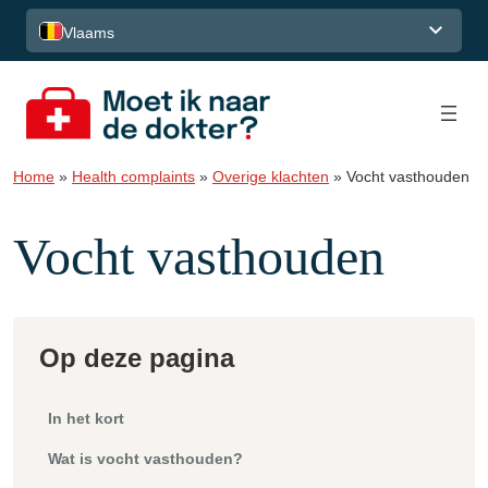
Spring naar de inhoud
Vlaams
Home
»
Health complaints
»
Overige klachten
»
Vocht vasthouden
Vocht vasthouden
Op deze pagina
In het kort
Wat is vocht vasthouden?