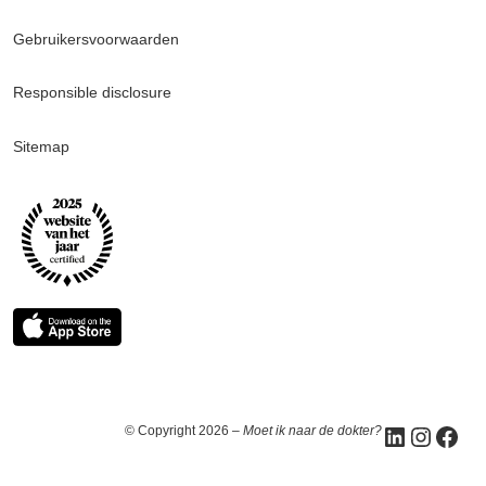
Gebruikersvoorwaarden
Responsible disclosure
Sitemap
LinkedIn
Instagram
Facebook
© Copyright 2026 –
Moet ik naar de dokter?