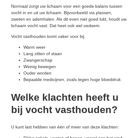
Normaal zorgt uw lichaam voor een goede balans tussen
vocht in en uit uw lichaam. Bijvoorbeeld via plassen,
zweten en ademhalen. Als dit even niet goed lukt, houdt uw
lichaam vocht vast. Dat heet ook wel oedeem.
Vocht vasthouden komt vaker voor bij:
Warm weer
Lang zitten of staan
Zwangerschap
Weinig bewegen
Ouder worden
Bepaalde medicijnen, zoals tegen hoge bloeddruk
Welke klachten heeft u
bij vocht vasthouden?
U kunt last hebben van één of meer van deze klachten:
Dikke enkels, voeten of benen, vooral aan het eind