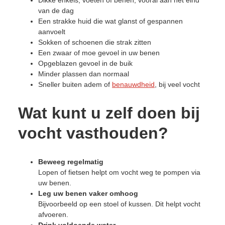
van de dag
Een strakke huid die wat glanst of gespannen
aanvoelt
Sokken of schoenen die strak zitten
Een zwaar of moe gevoel in uw benen
Opgeblazen gevoel in de buik
Minder plassen dan normaal
Sneller buiten adem of
benauwdheid
, bij veel vocht
Wat kunt u zelf doen bij
vocht vasthouden?
Beweeg regelmatig
Lopen of fietsen helpt om vocht weg te pompen via
uw benen.
Leg uw benen vaker omhoog
Bijvoorbeeld op een stoel of kussen. Dit helpt vocht
afvoeren.
Drink voldoende water