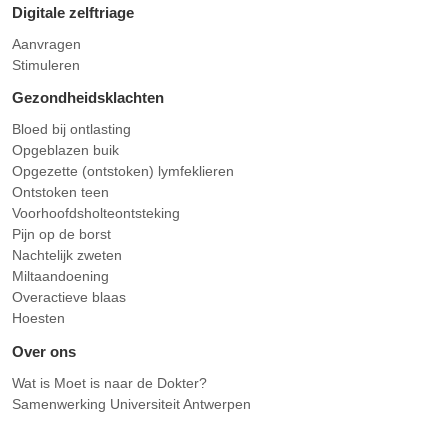
Digitale zelftriage
Aanvragen
Stimuleren
Gezondheidsklachten
Bloed bij ontlasting
Opgeblazen buik
Opgezette (ontstoken) lymfeklieren
Ontstoken teen
Voorhoofdsholteontsteking
Pijn op de borst
Nachtelijk zweten
Miltaandoening
Overactieve blaas
Hoesten
Over ons
Wat is Moet is naar de Dokter?
Samenwerking Universiteit Antwerpen