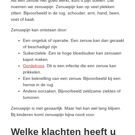
Als een zenuw niet goed werkt, kunt u pijn voelen. Dat
noemen we zenuwpijn. Zenuwpijn kan op veel plekken
zitten. Bijvoorbeeld in de rug, schouder, arm, hand, been,
voet of kaak.
Zenuwpijn kan ontstaan door:
Een ongeluk of operatie. Een zenuw kan dan geraakt
of beschadigd zijn.
Suikerziekte. Een te hoge bloedsuiker kan zenuwen
kapot maken.
Gordelroos
. Dit is een infectie die een zenuw kan
prikkelen.
Een beknelling van een zenuw. Bijvoorbeeld bij een
hernia in de rug.
Andere oorzaken. Bijvoorbeeld zeldzame ziektes of
tumoren.
Zenuwpijn is niet gevaarlijk. Maar het kan wel lang blijven.
Bij kinderen komt zenuwpijn bijna nooit voor.
Welke klachten heeft u