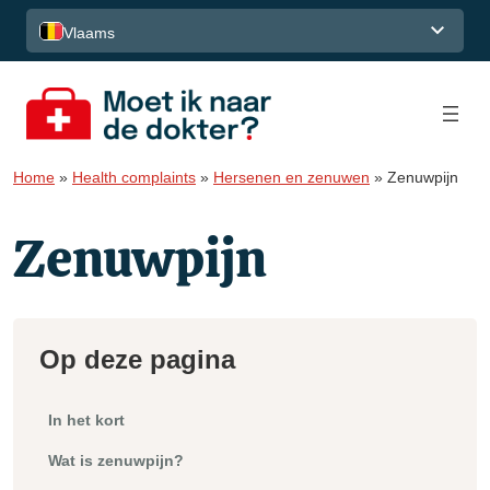
Spring naar de inhoud
Vlaams
Home
»
Health complaints
»
Hersenen en zenuwen
»
Zenuwpijn
Zenuwpijn
Op deze pagina
In het kort
Wat is zenuwpijn?