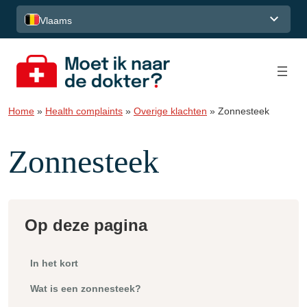
Spring naar de inhoud
Vlaams
Home
»
Health complaints
»
Overige klachten
»
Zonnesteek
Zonnesteek
Op deze pagina
In het kort
Wat is een zonnesteek?