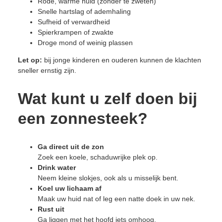
Rode, warme huid (zonder te zweten)
Snelle hartslag of ademhaling
Sufheid of verwardheid
Spierkrampen of zwakte
Droge mond of weinig plassen
Let op:
bij jonge kinderen en ouderen kunnen de klachten
sneller ernstig zijn.
Wat kunt u zelf doen bij
een zonnesteek?
Ga direct uit de zon
Zoek een koele, schaduwrijke plek op.
Drink water
Neem kleine slokjes, ook als u misselijk bent.
Koel uw lichaam af
Maak uw huid nat of leg een natte doek in uw nek.
Rust uit
Ga liggen met het hoofd iets omhoog.