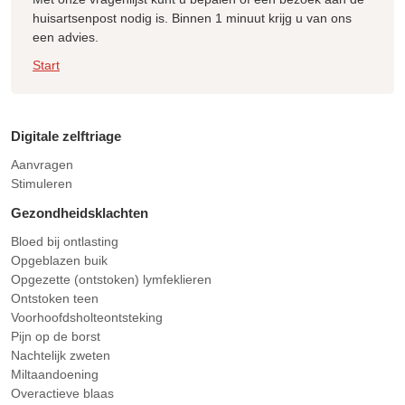
huisartsenpost nodig is. Binnen 1 minuut krijg u van ons
een advies.
Start
Digitale zelftriage
Aanvragen
Stimuleren
Gezondheidsklachten
Bloed bij ontlasting
Opgeblazen buik
Opgezette (ontstoken) lymfeklieren
Ontstoken teen
Voorhoofdsholteontsteking
Pijn op de borst
Nachtelijk zweten
Miltaandoening
Overactieve blaas