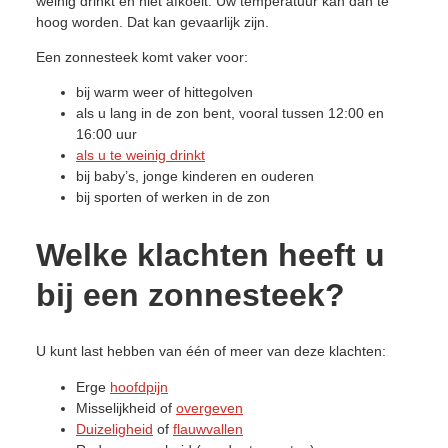
weinig drinkt en niet afkoelt. Uw temperatuur kan dan te
hoog worden. Dat kan gevaarlijk zijn.
Een zonnesteek komt vaker voor:
bij warm weer of hittegolven
als u lang in de zon bent, vooral tussen 12:00 en
16:00 uur
als u te weinig drinkt
bij baby’s, jonge kinderen en ouderen
bij sporten of werken in de zon
Welke klachten heeft u
bij een zonnesteek?
U kunt last hebben van één of meer van deze klachten:
Erge
hoofdpijn
Misselijkheid of
overgeven
Duizeligheid
of
flauwvallen