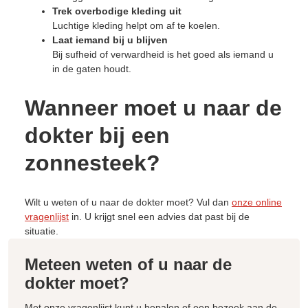
Trek overbodige kleding uit
Luchtige kleding helpt om af te koelen.
Laat iemand bij u blijven
Bij sufheid of verwardheid is het goed als iemand u
in de gaten houdt.
Wanneer moet u naar de
dokter bij een
zonnesteek?
Wilt u weten of u naar de dokter moet? Vul dan
onze online
vragenlijst
in. U krijgt snel een advies dat past bij de
situatie.
Meteen weten of u naar de
dokter moet?
Met onze vragenlijst kunt u bepalen of een bezoek aan de