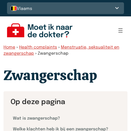
Spring naar de inhoud
Vlaams
Home
»
Health complaints
»
Menstruatie, seksualiteit en
zwangerschap
»
Zwangerschap
Zwangerschap
Op deze pagina
Wat is zwangerschap?
Welke klachten heb ik bij een zwangerschap?