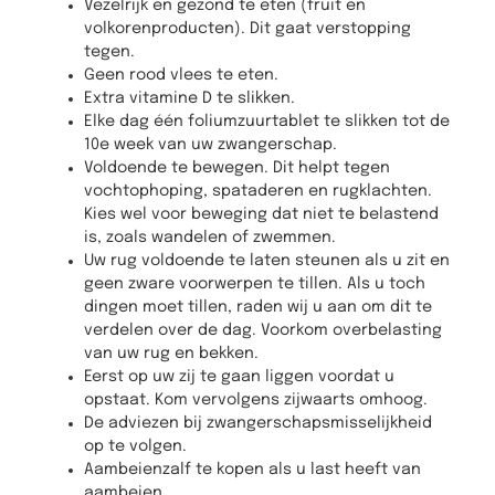
Vezelrijk en gezond te eten (fruit en
volkorenproducten). Dit gaat verstopping
tegen.
Geen rood vlees te eten.
Extra vitamine D te slikken.
Elke dag één foliumzuurtablet te slikken tot de
10e week van uw zwangerschap.
Voldoende te bewegen. Dit helpt tegen
vochtophoping, spataderen en rugklachten.
Kies wel voor beweging dat niet te belastend
is, zoals wandelen of zwemmen.
Uw rug voldoende te laten steunen als u zit en
geen zware voorwerpen te tillen. Als u toch
dingen moet tillen, raden wij u aan om dit te
verdelen over de dag. Voorkom overbelasting
van uw rug en bekken.
Eerst op uw zij te gaan liggen voordat u
opstaat. Kom vervolgens zijwaarts omhoog.
De adviezen bij zwangerschapsmisselijkheid
op te volgen.
Aambeienzalf te kopen als u last heeft van
aambeien.