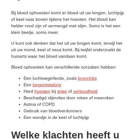
Bij bloed ophoesten komt er bloed uit uw longen, luchtpijp
of keel naar boven tijdens het hoesten. Het bloed kan
helder rood zijn of vermengd met slijm. Soms is het een
klein beetje, soms meer.
U kunt ook denken dat het uit uw longen komt, terwijl het
uit uw mond, keel of neus komt. Bij twijfel onderzoekt de
huisarts waar het bloed vandaan komt.
Bloed ophoesten kan verschillende oorzaken hebben:
Een luchtweginfectie, zoals
bronchitis
Een
longontsteking
Hard
hoesten
bij
griep
of
verkoudheid
Beschadigd slijmvlies door roken of meeroken
Astma of COPD
Gebruik van bloedverdunners
Een wondje in de keel of luchtpijp
Welke klachten heeft u