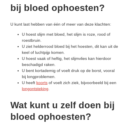
bij bloed ophoesten?
U kunt last hebben van één of meer van deze klachten:
U hoest slijm met bloed, het slijm is roze, rood of
roestbruin.
U ziet helderrood bloed bij het hoesten, dit kan uit de
keel of luchtpijp komen.
U hoest vaak of heftig, het slijmvlies kan hierdoor
beschadigd raken.
U bent kortademig of voelt druk op de borst, vooral
bij longproblemen.
U heeft
koorts
of voelt zich ziek, bijvoorbeeld bij een
longontsteking
.
Wat kunt u zelf doen bij
bloed ophoesten?