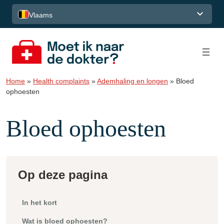
Spring naar de inhoud
Vlaams
Home
»
Health complaints
»
Ademhaling en longen
»
Bloed
ophoesten
Bloed ophoesten
Op deze pagina
In het kort
Wat is bloed ophoesten?