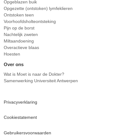
Opgeblazen buik
Opgezette (ontstoken) lymfeklieren
Ontstoken teen
Voorhoofdsholteontsteking
Pijn op de borst
Nachtelijk zweten
Miltaandoening
Overactieve blaas
Hoesten
Over ons
Wat is Moet is naar de Dokter?
Samenwerking Universiteit Antwerpen
Privacyverklaring
Cookiestatement
Gebruikersvoorwaarden