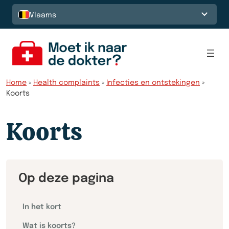
Spring naar de inhoud
Vlaams
Home
»
Health complaints
»
Infecties en ontstekingen
»
Koorts
Koorts
Op deze pagina
In het kort
Wat is koorts?