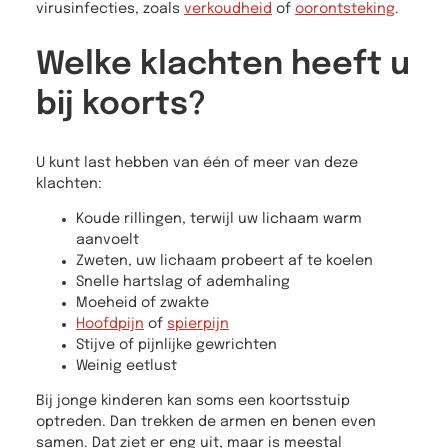
virusinfecties, zoals
verkoudheid
of
oorontsteking
.
Welke klachten heeft u
bij koorts?
U kunt last hebben van één of meer van deze
klachten:
Koude rillingen, terwijl uw lichaam warm
aanvoelt
Zweten, uw lichaam probeert af te koelen
Snelle hartslag of ademhaling
Moeheid of zwakte
Hoofdpijn
of
spierpijn
Stijve of pijnlijke gewrichten
Weinig eetlust
Bij jonge kinderen kan soms een koortsstuip
optreden. Dan trekken de armen en benen even
samen. Dat ziet er eng uit, maar is meestal