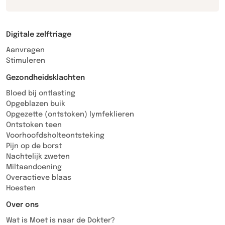
Digitale zelftriage
Aanvragen
Stimuleren
Gezondheidsklachten
Bloed bij ontlasting
Opgeblazen buik
Opgezette (ontstoken) lymfeklieren
Ontstoken teen
Voorhoofdsholteontsteking
Pijn op de borst
Nachtelijk zweten
Miltaandoening
Overactieve blaas
Hoesten
Over ons
Wat is Moet is naar de Dokter?