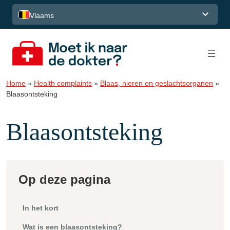
Spring naar de inhoud
Vlaams
Home
»
Health complaints
»
Blaas, nieren en geslachtsorganen
»
Blaasontsteking
Blaasontsteking
Op deze pagina
In het kort
Wat is een blaasontsteking?