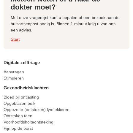
dokter moet?
Met onze vragenlijst kunt u bepalen of een bezoek aan de
huisartsenpost nodig is. Binnen 1 minuut krijg u van ons
een advies.
Start
Digitale zelftriage
Aanvragen
Stimuleren
Gezondheidsklachten
Bloed bij ontlasting
Opgeblazen buik
Opgezette (ontstoken) lymfeklieren
Ontstoken teen
Voorhoofdsholteontsteking
Pijn op de borst