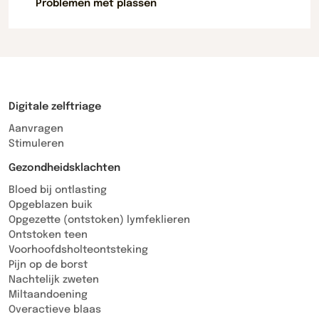
Problemen met plassen
Digitale zelftriage
Aanvragen
Stimuleren
Gezondheidsklachten
Bloed bij ontlasting
Opgeblazen buik
Opgezette (ontstoken) lymfeklieren
Ontstoken teen
Voorhoofdsholteontsteking
Pijn op de borst
Nachtelijk zweten
Miltaandoening
Overactieve blaas