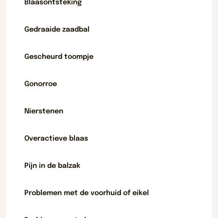
Blaasontsteking
Gedraaide zaadbal
Gescheurd toompje
Gonorroe
Nierstenen
Overactieve blaas
Pijn in de balzak
Problemen met de voorhuid of eikel