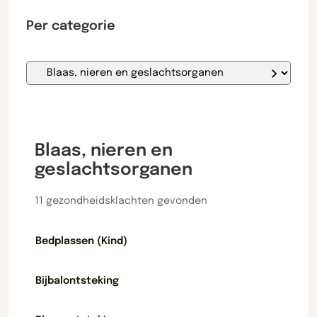
gezondhe
Per categorie
Blaas, nieren en
geslachtsorganen
11 gezondheidsklachten gevonden
Bedplassen (Kind)
Bijbalontsteking