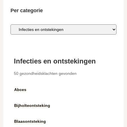
gezondhei
Per categorie
Infecties en ontstekingen
50 gezondheidsklachten gevonden
Abces
Bijholteontsteking
Blaasontsteking