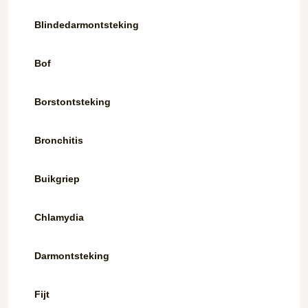
Blindedarmontsteking
Bof
Borstontsteking
Bronchitis
Buikgriep
Chlamydia
Darmontsteking
Fijt