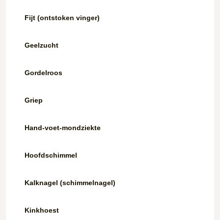
Fijt (ontstoken vinger)
Geelzucht
Gordelroos
Griep
Hand-voet-mondziekte
Hoofdschimmel
Kalknagel (schimmelnagel)
Kinkhoest