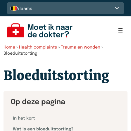
Spring naar de inhoud
Vlaams
Home
»
Health complaints
»
Trauma en wonden
»
Bloeduitstorting
Bloeduitstorting
Op deze pagina
In het kort
Wat is een bloeduitstorting?