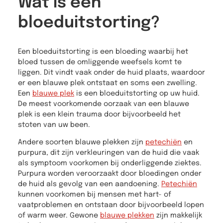
Wat is een
bloeduitstorting?
Een bloeduitstorting is een bloeding waarbij het
bloed tussen de omliggende weefsels komt te
liggen. Dit vindt vaak onder de huid plaats, waardoor
er een blauwe plek ontstaat en soms een zwelling.
Een
blauwe plek
is een bloeduitstorting op uw huid.
De meest voorkomende oorzaak van een blauwe
plek is een klein trauma door bijvoorbeeld het
stoten van uw been.
Andere soorten blauwe plekken zijn
petechiën
en
purpura, dit zijn verkleuringen van de huid die vaak
als symptoom voorkomen bij onderliggende ziektes.
Purpura worden veroorzaakt door bloedingen onder
de huid als gevolg van een aandoening.
Petechiën
kunnen voorkomen bij mensen met hart- of
vaatproblemen en ontstaan door bijvoorbeeld lopen
of warm weer. Gewone
blauwe plekken
zijn makkelijk