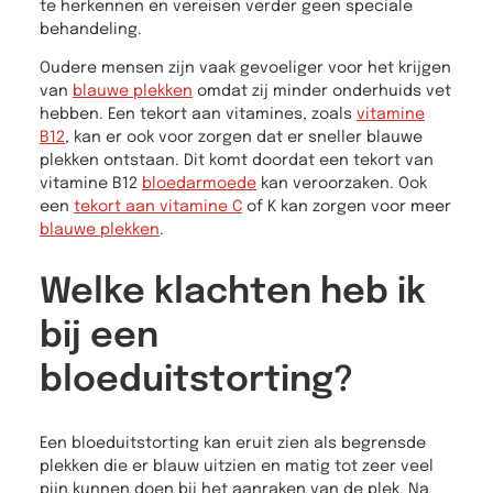
te herkennen en vereisen verder geen speciale
behandeling.
Oudere mensen zijn vaak gevoeliger voor het krijgen
van
blauwe plekken
omdat zij minder onderhuids vet
hebben. Een tekort aan vitamines, zoals
vitamine
B12
, kan er ook voor zorgen dat er sneller blauwe
plekken ontstaan. Dit komt doordat een tekort van
vitamine B12
bloedarmoede
kan veroorzaken. Ook
een
tekort aan vitamine C
of K kan zorgen voor meer
blauwe plekken
.
Welke klachten heb ik
bij een
bloeduitstorting?
Een bloeduitstorting kan eruit zien als begrensde
plekken die er blauw uitzien en matig tot zeer veel
pijn kunnen doen bij het aanraken van de plek. Na