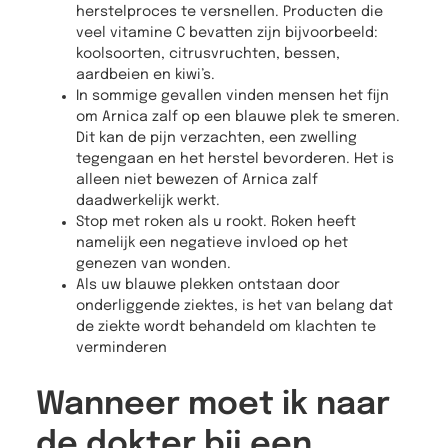
herstelproces te versnellen. Producten die
veel vitamine C bevatten zijn bijvoorbeeld:
koolsoorten, citrusvruchten, bessen,
aardbeien en kiwi’s.
In sommige gevallen vinden mensen het fijn
om Arnica zalf op een blauwe plek te smeren.
Dit kan de pijn verzachten, een zwelling
tegengaan en het herstel bevorderen. Het is
alleen niet bewezen of Arnica zalf
daadwerkelijk werkt.
Stop met roken als u rookt. Roken heeft
namelijk een negatieve invloed op het
genezen van wonden.
Als uw blauwe plekken ontstaan door
onderliggende ziektes, is het van belang dat
de ziekte wordt behandeld om klachten te
verminderen
Wanneer moet ik naar
de dokter bij een