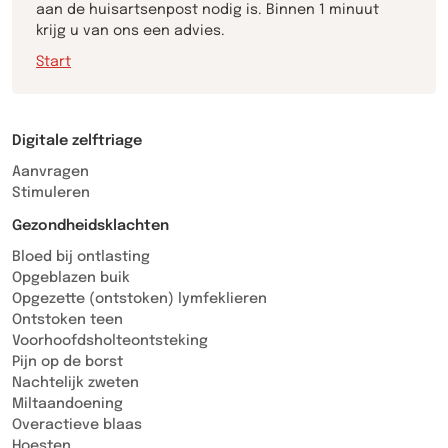
aan de huisartsenpost nodig is. Binnen 1 minuut
krijg u van ons een advies.
Start
Digitale zelftriage
Aanvragen
Stimuleren
Gezondheidsklachten
Bloed bij ontlasting
Opgeblazen buik
Opgezette (ontstoken) lymfeklieren
Ontstoken teen
Voorhoofdsholteontsteking
Pijn op de borst
Nachtelijk zweten
Miltaandoening
Overactieve blaas
Hoesten