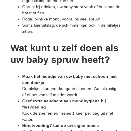
tegenstelling tot melkresten.
Onrust bij drinken, uw baby stopt vaak of huilt aan de
borst of fles.
Rode, pijnlijke mond, vooral bij veel spruw.
Soms luieruitslag, de schimmel kan ook in de billetjes
zitten.
Wat kunt u zelf doen als
uw baby spruw heeft?
Maak het mondje van uw baby niet schoon met
een doekje
De plekjes kunnen dan gaan bloeden. Wacht rustig
af of het vanzelf minder wordt.
Geef extra aandacht aan mondhygiëne bij
flesvoeding
Kook de spenen en flesjes 1 keer per dag uit met
water.
Borstvoeding? Let op uw eigen tepels