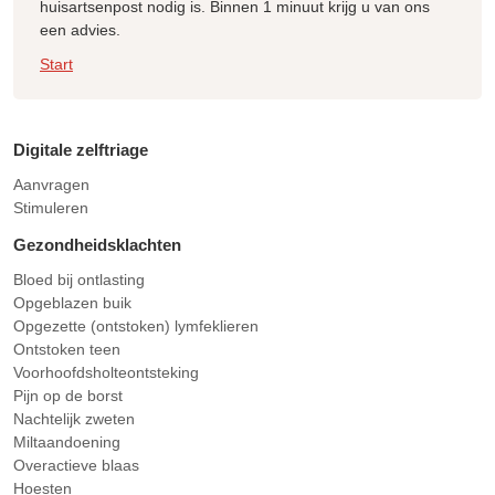
huisartsenpost nodig is. Binnen 1 minuut krijg u van ons
een advies.
Start
Digitale zelftriage
Aanvragen
Stimuleren
Gezondheidsklachten
Bloed bij ontlasting
Opgeblazen buik
Opgezette (ontstoken) lymfeklieren
Ontstoken teen
Voorhoofdsholteontsteking
Pijn op de borst
Nachtelijk zweten
Miltaandoening
Overactieve blaas
Hoesten