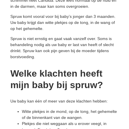
schimmel heet Candida. Deze leeft normaal op de huid en
in de darmen, maar kan soms overgroeien.
Spruw komt vooral voor bij baby’s jonger dan 3 maanden.
Uw baby krijgt dan witte plekjes op de tong, in de wang of
op het gehemelte.
Spruw is niet ernstig en gaat vaak vanzelf over. Soms is
behandeling nodig als uw baby er last van heeft of slecht
drinkt. Spruw kan ook pijn geven bij de moeder tijdens
borstvoeding.
Welke klachten heeft
mijn baby bij spruw?
Uw baby kan één of meer van deze klachten hebben:
Witte plekjes in de mond, op de tong, het gehemelte
of de binnenkant van de wangen.
Plekjes die niet weggaan als u erover veegt, in