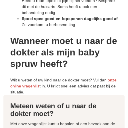
Heeft u rode tepels of pijn bij het voeden? Bespreek
dit met de huisarts. Soms heeft u ook een
behandeling nodig.
Spoel speelgoed en fopspenen dagelijks goed af
Zo voorkomt u herbesmetting.
Wanneer moet u naar de
dokter als mijn baby
spruw heeft?
Wilt u weten of uw kind naar de dokter moet? Vul dan
onze
online vragenlijs
t in. U krijgt snel een advies dat past bij de
situatie.
Meteen weten of u naar de
dokter moet?
Met onze vragenlijst kunt u bepalen of een bezoek aan de