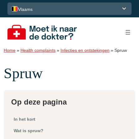
Spring naar de inhoud
Vlaams
Home
»
Health complaints
»
Infecties en ontstekingen
»
Spruw
Spruw
Op deze pagina
In het kort
Wat is spruw?