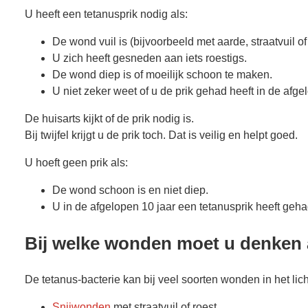
U heeft een tetanusprik nodig als:
De wond vuil is (bijvoorbeeld met aarde, straatvuil of
U zich heeft gesneden aan iets roestigs.
De wond diep is of moeilijk schoon te maken.
U niet zeker weet of u de prik gehad heeft in de afge
De huisarts kijkt of de prik nodig is.
Bij twijfel krijgt u de prik toch. Dat is veilig en helpt goed.
U hoeft geen prik als:
De wond schoon is en niet diep.
U in de afgelopen 10 jaar een tetanusprik heeft geha
Bij welke wonden moet u denken 
De tetanus-bacterie kan bij veel soorten wonden in het l
Snijwonden
met straatvuil of roest