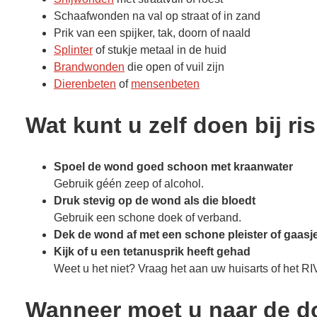
Schaafwonden na val op straat of in zand
Prik van een spijker, tak, doorn of naald
Splinter
of stukje metaal in de huid
Brandwonden
die open of vuil zijn
Dierenbeten
of
mensenbeten
Wat kunt u zelf doen bij ri
Spoel de wond goed schoon met kraanwater
Gebruik géén zeep of alcohol.
Druk stevig op de wond als die bloedt
Gebruik een schone doek of verband.
Dek de wond af met een schone pleister of gaasj
Kijk of u een tetanusprik heeft gehad
Weet u het niet? Vraag het aan uw huisarts of het R
Wanneer moet u naar de dok