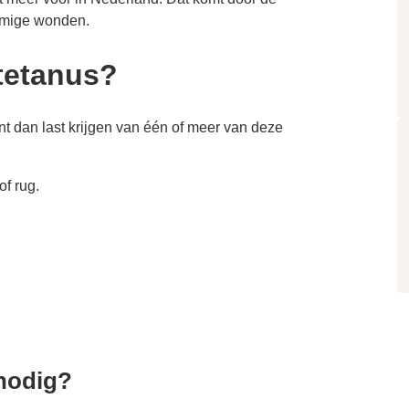
ommige wonden.
 tetanus?
t dan last krijgen van één of meer van deze
of rug.
 nodig?